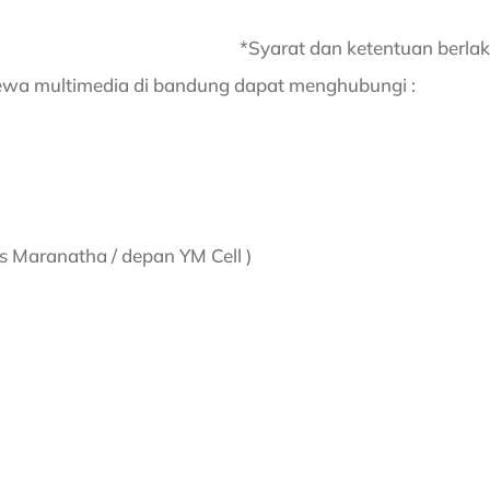
*Syarat dan ketentuan berla
sewa multimedia di bandung dapat menghubungi :
as Maranatha / depan YM Cell )