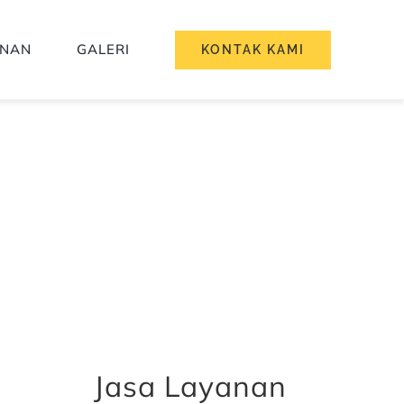
ANAN
GALERI
KONTAK KAMI
Y)
Jasa Layanan