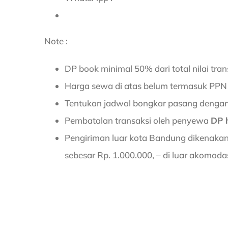
Note :
DP book minimal 50% dari total nilai tra
Harga sewa di atas belum termasuk PPN 
Tentukan jadwal bongkar pasang dengan j
Pembatalan transaksi oleh penyewa
DP 
Pengiriman luar kota Bandung dikenakan
sebesar Rp. 1.000.000, – di luar akomodasi