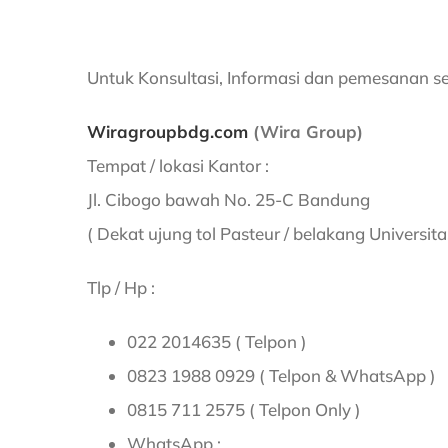
Untuk Konsultasi, Informasi dan pemesanan 
Wiragroupbdg.com
(Wira Group)
Tempat / lokasi Kantor :
Jl. Cibogo bawah No. 25-C Bandung
( Dekat ujung tol Pasteur / belakang Universit
Tlp / Hp :
022 2014635 ( Telpon )
0823 1988 0929 ( Telpon & WhatsApp )
0815 711 2575 ( Telpon Only )
WhatsApp :