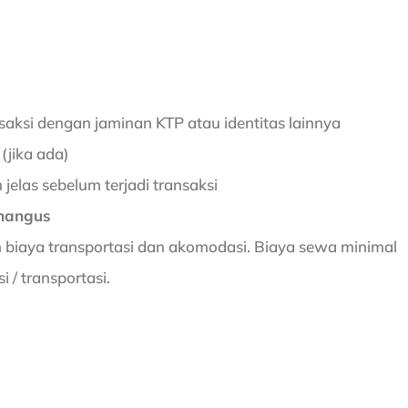
nsaksi dengan jaminan KTP atau identitas lainnya
(jika ada)
elas sebelum terjadi transaksi
hangus
 biaya transportasi dan akomodasi. Biaya sewa minimal
 / transportasi.