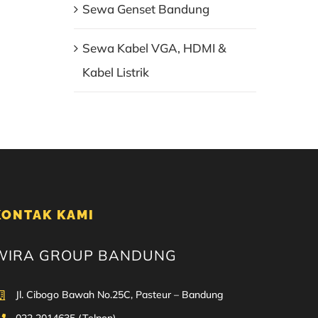
Sewa Genset Bandung
Sewa Kabel VGA, HDMI &
Kabel Listrik
KONTAK KAMI
WIRA GROUP BANDUNG
Jl. Cibogo Bawah No.25C, Pasteur – Bandung
022 2014635 (Telpon)