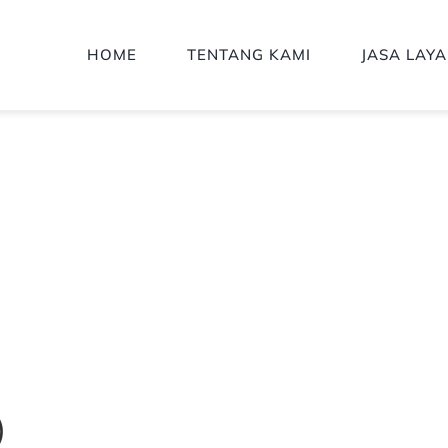
HOME
TENTANG KAMI
JASA LAY
T (HANDY TALK
)