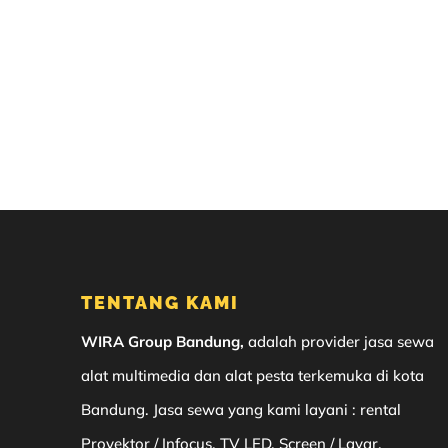
TENTANG KAMI
WIRA Group Bandung,
adalah provider jasa sewa
alat multimedia dan alat pesta terkemuka di kota
Bandung. Jasa sewa yang kami layani : rental
Proyektor / Infocus, TV LED, Screen / Layar,