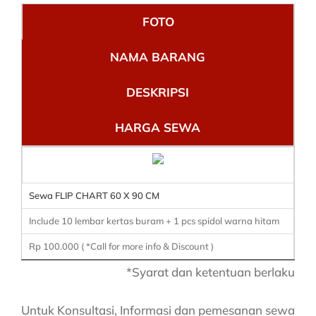
FOTO
NAMA BARANG
DESKRIPSI
HARGA SEWA
Sewa FLIP CHART 60 X 90 CM
Include 10 lembar kertas buram + 1 pcs spidol warna hitam
Rp 100.000 ( *Call for more info & Discount )
*Syarat dan ketentuan berlaku
Untuk Konsultasi, Informasi dan pemesanan sewa