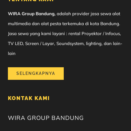
WIRA Group Bandung,
adalah provider jasa sewa alat
multimedia dan alat pesta terkemuka di kota Bandung.
Jasa sewa yang kami layani : rental Proyektor / Infocus,
TV LED, Screen / Layar, Soundsystem, lighting, dan lain-
lain
SELENGKAPNYA
KONTAK KAMI
WIRA GROUP BANDUNG