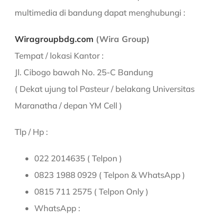
multimedia di bandung dapat menghubungi :
Wiragroupbdg.com
(Wira Group)
Tempat / lokasi Kantor :
Jl. Cibogo bawah No. 25-C Bandung
( Dekat ujung tol Pasteur / belakang Universitas
Maranatha / depan YM Cell )
Tlp / Hp :
022 2014635 ( Telpon )
0823 1988 0929 ( Telpon & WhatsApp )
0815 711 2575 ( Telpon Only )
WhatsApp :