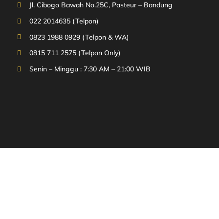
Jl. Cibogo Bawah No.25C, Pasteur – Bandung
022 2014635 (Telpon)
0823 1988 0929 (Telpon & WA)
0815 711 2575 (Telpon Only)
Senin – Minggu : 7:30 AM – 21:00 WIB
© 2002 – 2026, Wira Group Bandung | Design By.
Jasa Website
Bandung