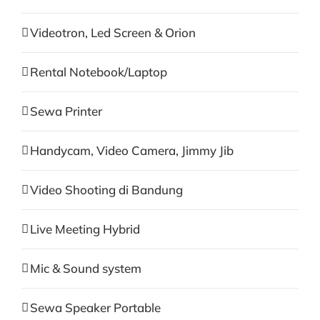
Videotron, Led Screen & Orion
Rental Notebook/Laptop
Sewa Printer
Handycam, Video Camera, Jimmy Jib
Video Shooting di Bandung
Live Meeting Hybrid
Mic & Sound system
Sewa Speaker Portable