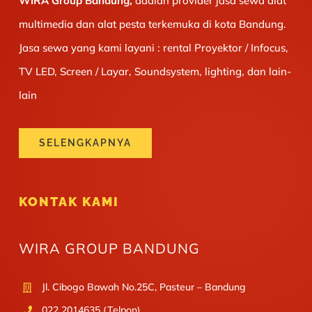
WIRA Group Bandung,
adalah provider jasa sewa alat
multimedia dan alat pesta terkemuka di kota Bandung.
Jasa sewa yang kami layani : rental Proyektor / Infocus,
TV LED, Screen / Layar, Soundsystem, lighting, dan lain-
lain
SELENGKAPNYA
KONTAK KAMI
WIRA GROUP BANDUNG
Jl. Cibogo Bawah No.25C, Pasteur – Bandung
022 2014635 (Telpon)