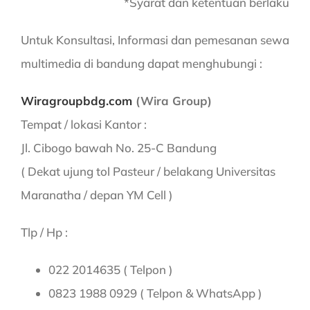
*Syarat dan ketentuan berlaku
Untuk Konsultasi, Informasi dan pemesanan sewa
multimedia di bandung dapat menghubungi :
Wiragroupbdg.com
(Wira Group)
Tempat / lokasi Kantor :
Jl. Cibogo bawah No. 25-C Bandung
( Dekat ujung tol Pasteur / belakang Universitas
Maranatha / depan YM Cell )
Tlp / Hp :
022 2014635 ( Telpon )
0823 1988 0929 ( Telpon & WhatsApp )