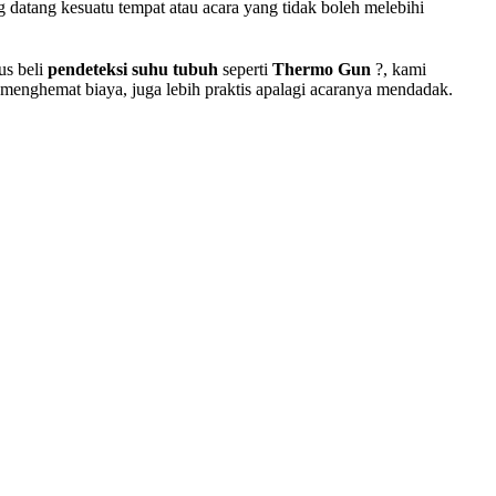
datang kesuatu tempat atau acara yang tidak boleh melebihi
us beli
pendeteksi suhu tubuh
seperti
Thermo Gun
?, kami
 menghemat biaya, juga lebih praktis apalagi acaranya mendadak.