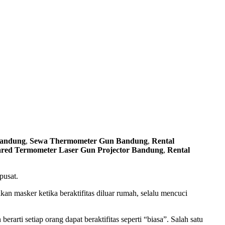
bandung
,
Sewa Thermometer Gun Bandung
,
Rental
ared Termometer Laser Gun Projector Bandung
,
Rental
pusat.
masker ketika beraktifitas diluar rumah, selalu mencuci
ti setiap orang dapat beraktifitas seperti “biasa”. Salah satu