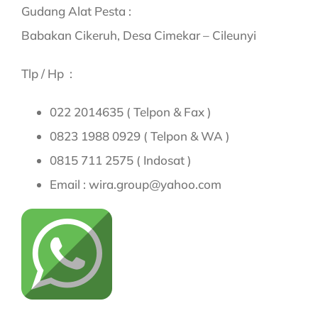
Gudang Alat Pesta :
Babakan Cikeruh, Desa Cimekar – Cileunyi
Tlp / Hp :
022 2014635 ( Telpon & Fax )
0823 1988 0929 ( Telpon & WA )
0815 711 2575 ( Indosat )
Email : wira.group@yahoo.com