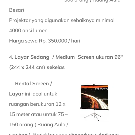
Besar).
Projektor yang digunakan sebaiknya minimal
4000 ansi lumen.
Harga sewa Rp. 350.000 / hari
4.
Layar Sedang / Medium Screen ukuran 96″
(244 x 244 cm) sekelas
Rental Screen /
Layar
ini ideal untuk
ruangan berukuran 12 x
15 meter atau untuk 75 –
150 orang ( Ruang Aula /
seminar ). Projektor yang digunakan sebaiknya