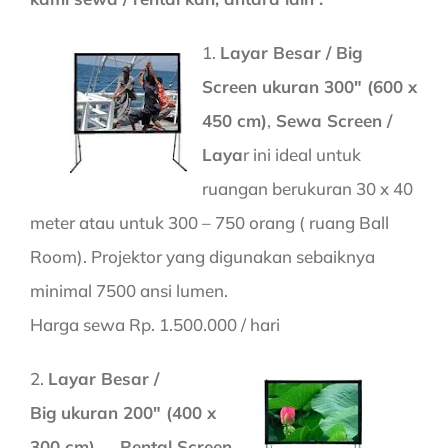
1.
Layar Besar / Big
Screen ukuran 300″ (600 x
450 cm)
,
Sewa Screen /
Laya
r ini ideal untuk
ruangan berukuran 30 x 40
meter atau untuk 300 – 750 orang ( ruang Ball
Room). Projektor yang digunakan sebaiknya
minimal 7500 ansi lumen.
Harga sewa Rp. 1.500.000 / hari
2.
Layar Besar /
Big
ukuran 200″ (400 x
300 cm) Rental Screen