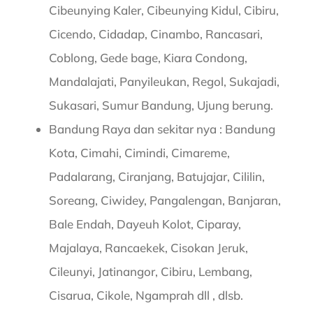
Cibeunying Kaler, Cibeunying Kidul, Cibiru,
Cicendo, Cidadap, Cinambo, Rancasari,
Coblong, Gede bage, Kiara Condong,
Mandalajati, Panyileukan, Regol, Sukajadi,
Sukasari, Sumur Bandung, Ujung berung.
Bandung Raya dan sekitar nya : Bandung
Kota, Cimahi, Cimindi, Cimareme,
Padalarang, Ciranjang, Batujajar, Cililin,
Soreang, Ciwidey, Pangalengan, Banjaran,
Bale Endah, Dayeuh Kolot, Ciparay,
Majalaya, Rancaekek, Cisokan Jeruk,
Cileunyi, Jatinangor, Cibiru, Lembang,
Cisarua, Cikole, Ngamprah dll , dlsb.