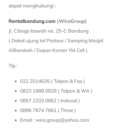
dapat menghubungi :
Rentalbandung.com
(WiraGroup)
Jl. Cibogo bawah no. 25-C Bandung
( Dekat ujung tol Pasteur / Samping Masjid
AlBarokah / Depan Konter YM Cell ).
Tlp :
022 2014635 ( Telpon & Fax )
0823 1988 0929 ( Telpon & WA )
0857 2203 0862 ( Indosat )
0896 7874 7661 ( Three )
Email : wira.group@yahoo.com