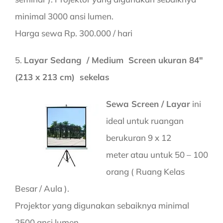
minimal 3000 ansi lumen.
Harga sewa Rp. 300.000 / hari
5.
Layar Sedang / Medium Screen ukuran 84″
(213 x 213 cm) sekelas
Sewa Screen / Layar
ini
ideal untuk ruangan
berukuran 9 x 12
meter atau untuk 50 – 100
orang ( Ruang Kelas
Besar / Aula ).
Projektor yang digunakan sebaiknya minimal
2500 ansi lumen.