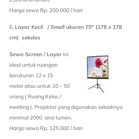
Harga sewa Rp. 200.000 / hari
6.
Layar Kecil / Small ukuran 70″ (178 x 178
cm) sekelas
Sewa Screen / Layar
ini
ideal untuk ruangan
berukuran 12 x 15
meter atau untuk 10 – 50
orang ( Ruang Kelas /
meeting ). Projektor yang digunakan sebaiknya
minimal 2000 ansi lumen.
Harga sewa Rp. 125.000 / hari