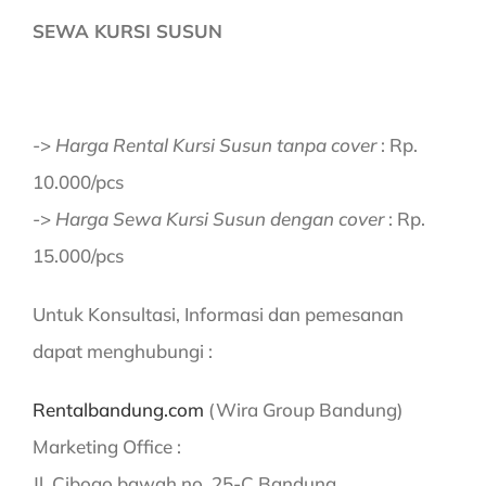
SEWA KURSI SUSUN
->
Harga Rental Kursi Susun tanpa cover
: Rp.
10.000/pcs
->
Harga Sewa Kursi Susun dengan cover
: Rp.
15.000/pcs
Untuk Konsultasi, Informasi dan pemesanan
dapat menghubungi :
Rentalbandung.com
(Wira Group Bandung)
Marketing Office :
Jl. Cibogo bawah no. 25-C Bandung