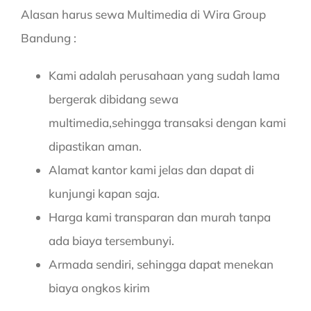
Alasan harus sewa Multimedia di Wira Group
Bandung :
Kami adalah perusahaan yang sudah lama
bergerak dibidang sewa
multimedia,sehingga transaksi dengan kami
dipastikan aman.
Alamat kantor kami jelas dan dapat di
kunjungi kapan saja.
Harga kami transparan dan murah tanpa
ada biaya tersembunyi.
Armada sendiri, sehingga dapat menekan
biaya ongkos kirim