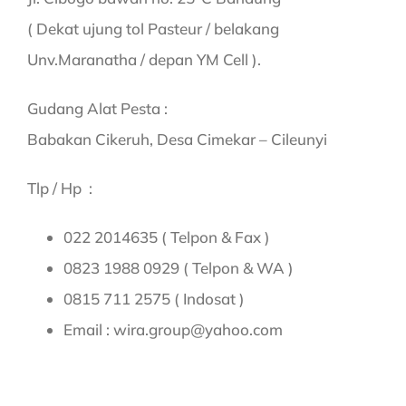
( Dekat ujung tol Pasteur / belakang
Unv.Maranatha / depan YM Cell ).
Gudang Alat Pesta :
Babakan Cikeruh, Desa Cimekar – Cileunyi
Tlp / Hp :
022 2014635 ( Telpon & Fax )
0823 1988 0929 ( Telpon & WA )
0815 711 2575 ( Indosat )
Email : wira.group@yahoo.com