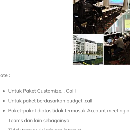
ote :
Untuk Paket Customize… Calll
Untuk paket berdasarkan budget..call
Paket-pakat diatas,tidak termasuk Account meeting o
Teams dan lain sebagainya.