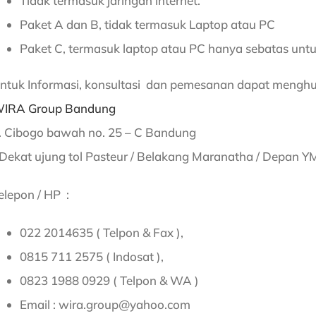
Tidak termasuk jaringan internet.
Paket A dan B, tidak termasuk Laptop atau PC
Paket C, termasuk laptop atau PC hanya sebatas untu
ntuk Informasi, konsultasi dan pemesanan dapat menghu
IRA Group Bandung
l. Cibogo bawah no. 25 – C Bandung
 Dekat ujung tol Pasteur / Belakang Maranatha / Depan YM 
elepon / HP :
022 2014635 ( Telpon & Fax ),
0815 711 2575 ( Indosat ),
0823 1988 0929 ( Telpon & WA )
Email : wira.group@yahoo.com