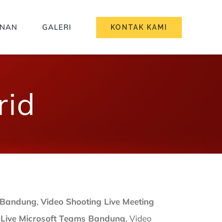
ANAN
GALERI
KONTAK KAMI
rid
i Bandung
,
Video Shooting Live Meeting
 Live Microsoft Teams Bandung
, Video