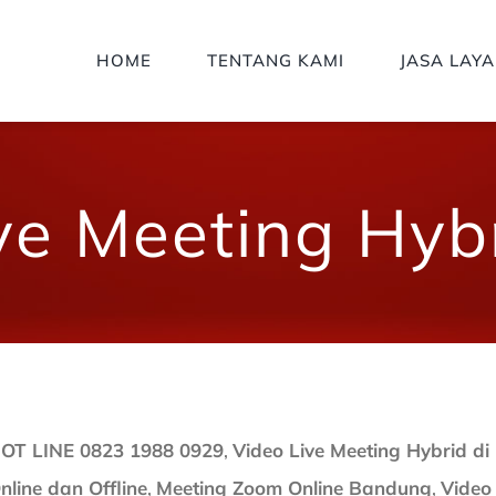
HOME
TENTANG KAMI
JASA LAY
ve Meeting Hyb
OT LINE 0823 1988 0929
,
Video Live Meeting Hybrid d
nline dan Offline
,
Meeting Zoom Online Bandung
,
Video