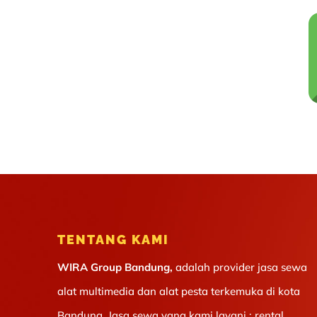
TENTANG KAMI
WIRA Group Bandung,
adalah provider jasa sewa
alat multimedia dan alat pesta terkemuka di kota
Bandung. Jasa sewa yang kami layani : rental